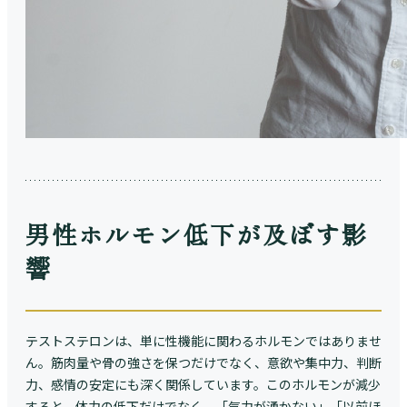
男性ホルモン低下が及ぼす影
響
テストステロンは、単に性機能に関わるホルモンではありませ
ん。筋肉量や骨の強さを保つだけでなく、意欲や集中力、判断
力、感情の安定にも深く関係しています。このホルモンが減少
すると、体力の低下だけでなく、「気力が湧かない」「以前ほ