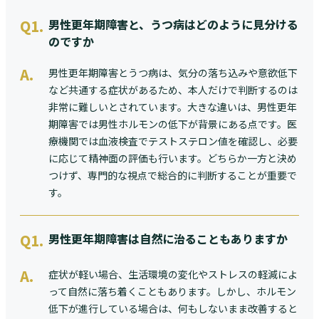
Q1.
男性更年期障害と、うつ病はどのように見分ける
のですか
A.
男性更年期障害とうつ病は、気分の落ち込みや意欲低下
など共通する症状があるため、本人だけで判断するのは
非常に難しいとされています。大きな違いは、男性更年
期障害では男性ホルモンの低下が背景にある点です。医
療機関では血液検査でテストステロン値を確認し、必要
に応じて精神面の評価も行います。どちらか一方と決め
つけず、専門的な視点で総合的に判断することが重要で
す。
Q1.
男性更年期障害は自然に治ることもありますか
A.
症状が軽い場合、生活環境の変化やストレスの軽減によ
って自然に落ち着くこともあります。しかし、ホルモン
低下が進行している場合は、何もしないまま改善すると