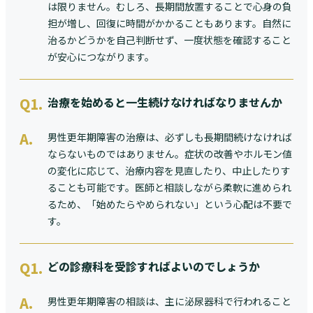
は限りません。むしろ、長期間放置することで心身の負
担が増し、回復に時間がかかることもあります。自然に
治るかどうかを自己判断せず、一度状態を確認すること
が安心につながります。
Q1.
治療を始めると一生続けなければなりませんか
A.
男性更年期障害の治療は、必ずしも長期間続けなければ
ならないものではありません。症状の改善やホルモン値
の変化に応じて、治療内容を見直したり、中止したりす
ることも可能です。医師と相談しながら柔軟に進められ
るため、「始めたらやめられない」という心配は不要で
す。
Q1.
どの診療科を受診すればよいのでしょうか
A.
男性更年期障害の相談は、主に泌尿器科で行われること