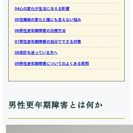
04
心の変化が生活に与える影響
05
性機能の変化と誰にも言えない悩み
06
男性更年期障害の治療方法
07
男性更年期障害の自分でできる対策
08
受診を迷っている方へ
09
男性更年期障害についてのよくある質問
男性更年期障害とは何か