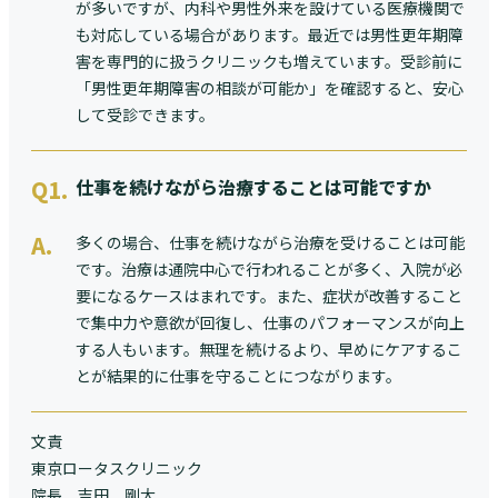
が多いですが、内科や男性外来を設けている医療機関で
も対応している場合があります。最近では男性更年期障
害を専門的に扱うクリニックも増えています。受診前に
「男性更年期障害の相談が可能か」を確認すると、安心
して受診できます。
Q1.
仕事を続けながら治療することは可能ですか
A.
多くの場合、仕事を続けながら治療を受けることは可能
です。治療は通院中心で行われることが多く、入院が必
要になるケースはまれです。また、症状が改善すること
で集中力や意欲が回復し、仕事のパフォーマンスが向上
する人もいます。無理を続けるより、早めにケアするこ
とが結果的に仕事を守ることにつながります。
文責
東京ロータスクリニック
院長 吉田 剛大