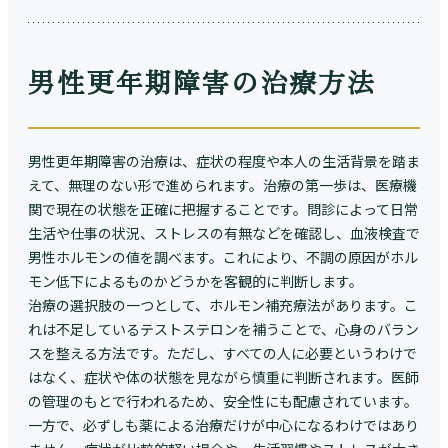
男性更年期障害の治療方法
男性更年期障害の治療は、症状の程度や本人の生活背景を踏ま
えて、無理のない形で進められます。治療の第一歩は、医療機
関で現在の状態を正確に把握することです。問診によって日常
生活や仕事の状況、ストレスの有無などを確認し、血液検査で
男性ホルモンの値を調べます。これにより、不調の原因がホル
モン低下によるものかどうかを客観的に判断します。
治療の選択肢の一つとして、ホルモン補充療法があります。こ
れは不足しているテストステロンを補うことで、心身のバラン
スを整える方法です。ただし、すべての人に必要というわけで
はなく、症状や体の状態を見ながら慎重に判断されます。医師
の管理のもとで行われるため、安全性にも配慮されています。
一方で、必ずしも薬による治療だけが中心になるわけではあり