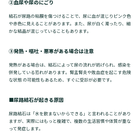
②血尿や尿のにごり
結石が尿路の粘膜を傷つけることで、尿に血が混じりピンク色
や赤色に見えることがあります。また、尿が白く濁ったり、細
かな結晶が混じっていることもあります。
③発熱・嘔吐・悪寒がある場合は注意
発熱がある場合は、結石によって尿の流れが妨げられ、感染を
併発している恐れがあります。腎盂腎炎や敗血症を起こす危険
な状態 の可能性もあるため、すぐに受診が必要です。
■尿路結石が起きる原因
尿路結石は「水を飲まないからできる」と言われることがあり
ますが、実際にはもっと複雑で、複数の生活習慣や体質が重な
って発症します。