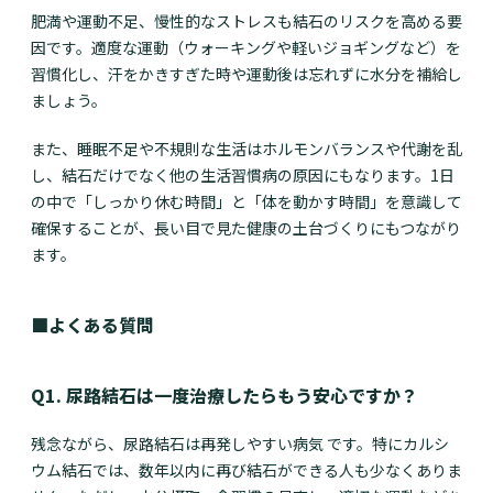
肥満や運動不足、慢性的なストレスも結石のリスクを高める要
因です。適度な運動（ウォーキングや軽いジョギングなど）を
習慣化し、汗をかきすぎた時や運動後は忘れずに水分を補給し
ましょう。
また、睡眠不足や不規則な生活はホルモンバランスや代謝を乱
し、結石だけでなく他の生活習慣病の原因にもなります。1日
の中で「しっかり休む時間」と「体を動かす時間」を意識して
確保することが、長い目で見た健康の土台づくりにもつながり
ます。
■よくある質問
Q1. 尿路結石は一度治療したらもう安心ですか？
残念ながら、尿路結石は再発しやすい病気 です。特にカルシ
ウム結石では、数年以内に再び結石ができる人も少なくありま