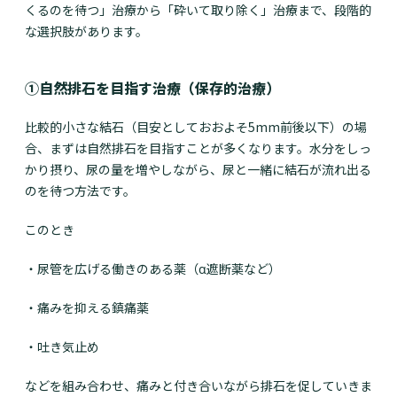
くるのを待つ」治療から「砕いて取り除く」治療まで、段階的
な選択肢があります。
①自然排石を目指す治療（保存的治療）
比較的小さな結石（目安としておおよそ5mm前後以下）の場
合、まずは自然排石を目指すことが多くなります。水分をしっ
かり摂り、尿の量を増やしながら、尿と一緒に結石が流れ出る
のを待つ方法です。
このとき
・尿管を広げる働きのある薬（α遮断薬など）
・痛みを抑える鎮痛薬
・吐き気止め
などを組み合わせ、痛みと付き合いながら排石を促していきま