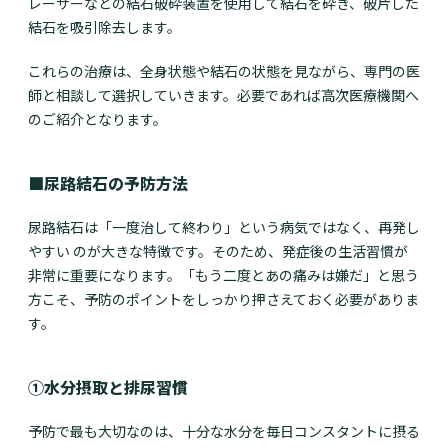
レーザーなどの結石破砕装置を使用して結石を砕き、破片した
結石を吸引除去します。
これらの治療は、全身状態や結石の状態を見ながら、専門の医
師と相談して選択していきます。必要であれば高次医療機関へ
のご紹介となります。
■尿路結石の予防方法
尿路結石は「一度治して終わり」という病気ではなく、再発し
やすい のが大きな特徴です。そのため、発症後の生活習慣が
非常に重要になります。「もう二度とあの痛みは嫌だ」と思う
方こそ、予防のポイントをしっかり押さえておく必要がありま
す。
①水分摂取と排尿習慣
予防で最も大切なのは、十分な水分を毎日コンスタントに摂る