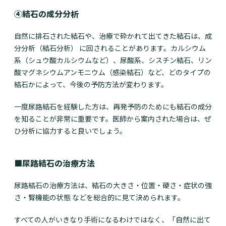
④結石の成分分析
自然に排石された結石や、治療で砕かれて出てきた結石は、成
分分析（結石分析） に回されることがあります。カルシウム
系（シュウ酸カルシウムなど）、尿酸系、シスチン結石、リン
酸マグネシウムアンモニウム（感染結石）など、どのタイプの
結石かによって、今後の予防方法が変わります。
一度尿路結石を経験した方は、再発予防のためにも結石の成分
を知ることが非常に重要です。医師から案内された場合は、ぜ
ひ分析に協力すると良いでしょう。
■尿路結石の治療方法
尿路結石の治療方法は、結石の大きさ・位置・硬さ・症状の強
さ・腎機能の状態 などを総合的に見て決められます。
すべての人がいきなり手術になるわけではなく、「自然に出て