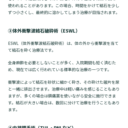
使われることがあります。この場合、時間をかけて結石を少し
ずつ小さくし、最終的に溶かしてしまう治療が目指されます。
③体外衝撃波結石破砕術（ESWL）
ESWL（体外衝撃波結石破砕術）は、体の外から衝撃波を当て
て結石を砕く治療法です。
全身麻酔を必要としないことが多く、入院期間も短く済むた
め、現在では広く行われている標準的な治療の一つです。
衝撃波によって結石を砂状に細かく砕き、その砕けた破片を尿
と一緒に排出させます。治療中は軽い痛みを感じることもあり
ますが、多くの場合は鎮痛薬を使いながら安全に施行できま
す。結石が大きい場合は、数回に分けて治療を行うこともあり
ます。
④内視鏡手術（TUL・PNLなど）