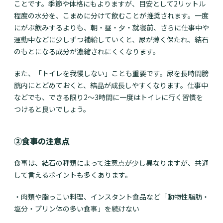
ことです。季節や体格にもよりますが、目安として2リットル
程度の水分を、こまめに分けて飲むことが推奨されます。一度
にがぶ飲みするよりも、朝・昼・夕・就寝前、さらに仕事中や
運動中などに少しずつ補給していくと、尿が薄く保たれ、結石
のもとになる成分が濃縮されにくくなります。
また、「トイレを我慢しない」ことも重要です。尿を長時間膀
胱内にとどめておくと、結晶が成長しやすくなります。仕事中
などでも、できる限り2〜3時間に一度はトイレに行く習慣を
つけると良いでしょう。
②食事の注意点
食事は、結石の種類によって注意点が少し異なりますが、共通
して言えるポイントも多くあります。
・肉類や脂っこい料理、インスタント食品など「動物性脂肪・
塩分・プリン体の多い食事」を続けない