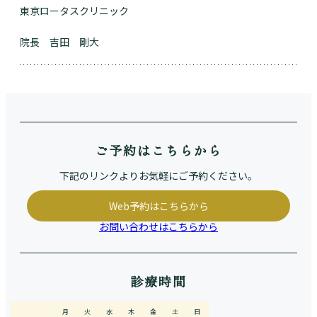
東京ロータスクリニック
院長 吉田 剛大
ご予約はこちらから
下記のリンクよりお気軽にご予約ください。
Web予約はこちらから
お問い合わせはこちらから
診療時間
月
火
水
木
金
土
日