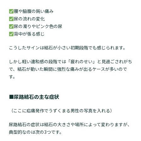
腰や脇腹の鈍い痛み
尿の流れの変化
尿の濁りやピンク色の尿
背中が張る感じ
こうしたサインは結石が小さい初期段階でも感じられます。
しかし軽い違和感の段階では「疲れのせい」と見過ごされがち
で、結石が動いた瞬間に強烈な痛みが出るケースが多いので
す。
■尿路結石の主な症状
（ここに疝痛発作でうずくまる男性の写真を入れる）
尿路結石の症状は結石の大きさや場所によって変わりますが、
典型的なのは次の3つです。