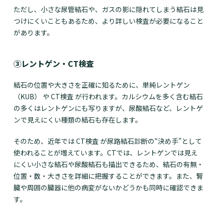
ただし、小さな尿管結石や、ガスの影に隠れてしまう結石は見
つけにくいこともあるため、より詳しい検査が必要になること
があります。
③レントゲン・CT検査
結石の位置や大きさを正確に知るために、単純レントゲン
（KUB） や CT検査 が行われます。カルシウムを多く含む結石
の多くはレントゲンにも写りますが、尿酸結石など、レントゲ
ンで見えにくい種類の結石も存在します。
そのため、近年では CT検査 が尿路結石診断の“決め手”として
使われることが増えています。CTでは、レントゲンでは見え
にくい小さな結石や尿酸結石も描出できるため、結石の有無・
位置・数・大きさを詳細に把握することができます。また、腎
臓や周囲の臓器に他の病変がないかどうかも同時に確認できま
す。