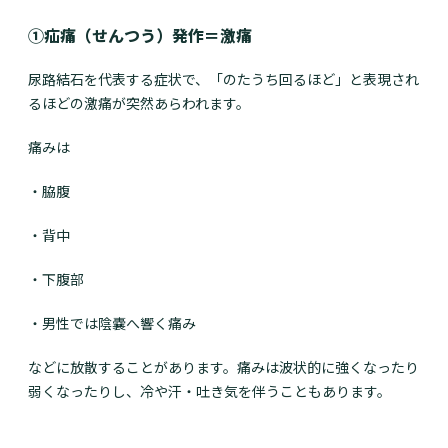
①疝痛（せんつう）発作＝激痛
尿路結石を代表する症状で、「のたうち回るほど」と表現され
るほどの激痛が突然あらわれます。
痛みは
・脇腹
・背中
・下腹部
・男性では陰嚢へ響く痛み
などに放散することがあります。痛みは波状的に強くなったり
弱くなったりし、冷や汗・吐き気を伴うこともあります。