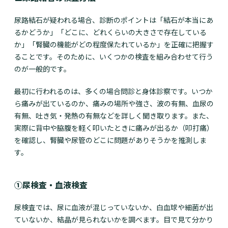
尿路結石が疑われる場合、診断のポイントは「結石が本当にあ
るかどうか」「どこに、どれくらいの大きさで存在している
か」「腎臓の機能がどの程度保たれているか」を正確に把握す
ることです。そのために、いくつかの検査を組み合わせて行う
のが一般的です。
最初に行われるのは、多くの場合問診と身体診察です。いつか
ら痛みが出ているのか、痛みの場所や強さ、波の有無、血尿の
有無、吐き気・発熱の有無などを詳しく聞き取ります。また、
実際に背中や脇腹を軽く叩いたときに痛みが出るか（叩打痛）
を確認し、腎臓や尿管のどこに問題がありそうかを推測しま
す。
①尿検査・血液検査
尿検査では、尿に血液が混じっていないか、白血球や細菌が出
ていないか、結晶が見られないかを調べます。目で見て分かり