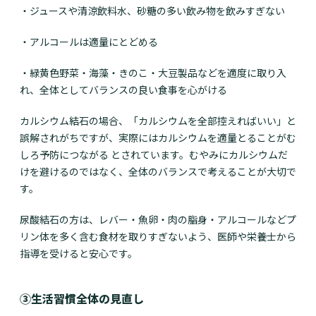
・ジュースや清涼飲料水、砂糖の多い飲み物を飲みすぎない
・アルコールは適量にとどめる
・緑黄色野菜・海藻・きのこ・大豆製品などを適度に取り入
れ、全体としてバランスの良い食事を心がける
カルシウム結石の場合、「カルシウムを全部控えればいい」と
誤解されがちですが、実際にはカルシウムを適量とることがむ
しろ予防につながる とされています。むやみにカルシウムだ
けを避けるのではなく、全体のバランスで考えることが大切で
す。
尿酸結石の方は、レバー・魚卵・肉の脂身・アルコールなどプ
リン体を多く含む食材を取りすぎないよう、医師や栄養士から
指導を受けると安心です。
③生活習慣全体の見直し