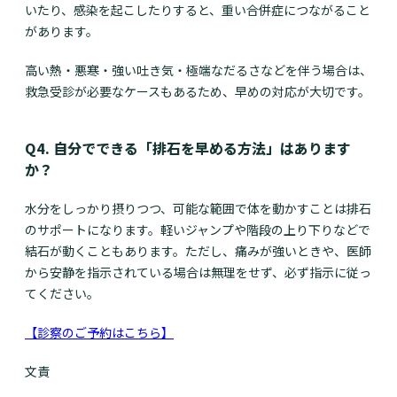
いたり、感染を起こしたりすると、重い合併症につながること
があります。
高い熱・悪寒・強い吐き気・極端なだるさなどを伴う場合は、
救急受診が必要なケースもあるため、早めの対応が大切です。
Q4. 自分でできる「排石を早める方法」はあります
か？
水分をしっかり摂りつつ、可能な範囲で体を動かすことは排石
のサポートになります。軽いジャンプや階段の上り下りなどで
結石が動くこともあります。ただし、痛みが強いときや、医師
から安静を指示されている場合は無理をせず、必ず指示に従っ
てください。
【診察のご予約はこちら】
文責