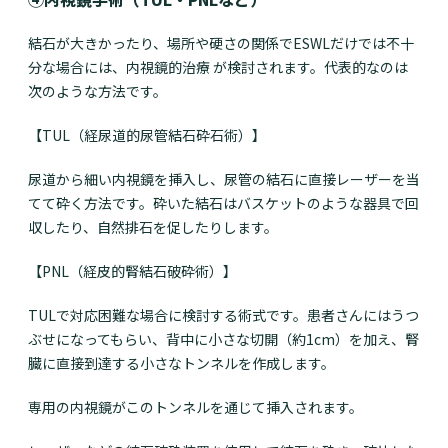
結石が大きかったり、場所や硬さの関係でESWLだけでは不十
分な場合には、内視鏡的治療 が検討されます。代表的なのは
次のような方法です。
【TUL（経尿道的尿管結石砕石術）】
尿道から細い内視鏡を挿入し、尿管の結石に直接レーザーを当
てて砕く方法です。砕いた結石はバスケットのような器具で回
収したり、自然排石を促したりします。
【PNL（経皮的腎結石破砕術）】
TULで対応困難な場合に検討する術式です。患者さんにはうつ
ぶせになってもらい、背中に小さな切開（約1cm）を加え、腎
臓に直接到達する小さなトンネルを作成します。
専用の内視鏡がこのトンネルを通じて挿入されます。