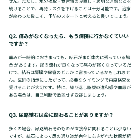
せん。ただし、水分摂取・食習慣の見直し・適切な運動などを
続けることで、再発リスクを下げることは十分可能です。治療
が終わった後こそ、予防のスタートと考えると良いでしょう。
Q2. 痛みがなくなったら、もう病院に行かなくていい
ですか？
痛みが一時的におさまっても、結石がまだ体内に残っている場
合 があります。尿の流れが良くなって痛みが軽くなっているだ
けで、結石は腎臓や尿管のどこかに留まっているかもしれませ
ん。医師の指示にしたがって、必要なタイミングで再度検査を
受けることが大切です。特に、繰り返し脇腹の違和感や血尿が
ある場合は、自己判断で放置せず受診しましょう。
Q3. 尿路結石は命に関わることがありますか？
多くの場合、尿路結石そのものが直接命に関わることは少ない
ですが、結石によって尿の通り道が完全にふさがれた状態が続