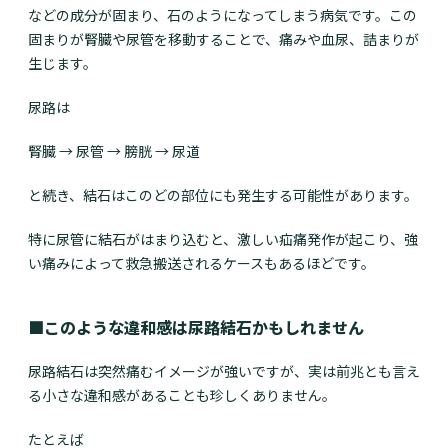
などの成分が固まり、石のようになってしまう病気です。この
固まりが腎臓や尿管を移動することで、痛みや血尿、詰まりが
生じます。
尿路は
腎臓 → 尿管 → 膀胱 → 尿道
と続き、結石はこのどの部位にも発生する可能性があります。
特に尿管に結石がはまり込むと、激しい疝痛発作が起こり、強
い痛みによって救急搬送されるケースもあるほどです。
■このような違和感は尿路結石かもしれません
尿路結石は突然痛むイメージが強いですが、実は前兆とも言え
る小さな違和感があることも珍しくありません。
たとえば