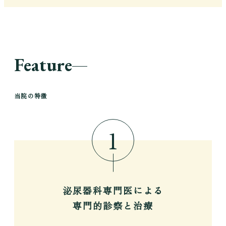
Feature
当院の特徴
1
泌尿器科専門医による
専門的診察と治療