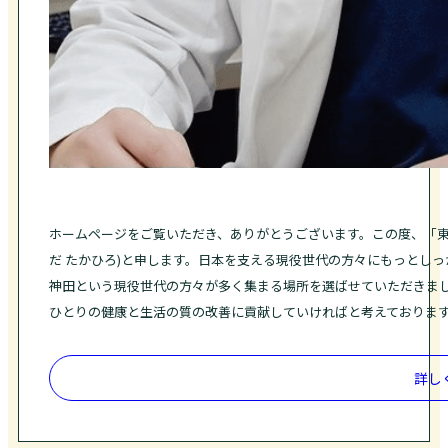
ホームページをご覧いただき、ありがとうございます。この度、「東
だ たかひろ)と申します。日本を支える現役世代の方々にもっとし
神田という現役世代の方々が多く集まる場所を選ばせていただきま
ひとりの健康と生活の質の改善に貢献していければと考えておりま
詳し