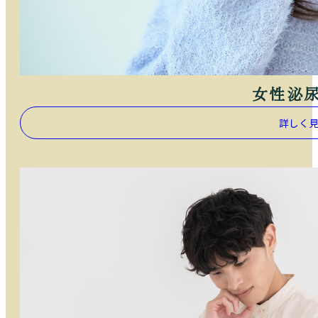
女性泌
詳しく