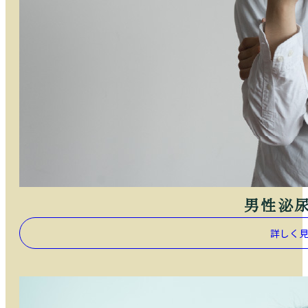
男性泌
詳しく