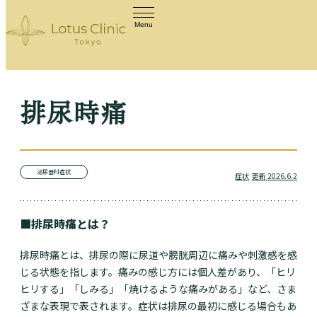
Menu
排尿時痛
泌尿器科症状
症状
更新 2026.6.2
■排尿時痛とは？
排尿時痛とは、排尿の際に尿道や膀胱周辺に痛みや刺激感を感
じる状態を指します。痛みの感じ方には個人差があり、「ヒリ
ヒリする」「しみる」「焼けるような痛みがある」など、さま
ざまな表現で表されます。症状は排尿の最初に感じる場合もあ