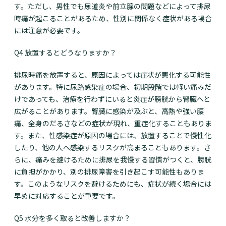
す。ただし、男性でも尿道炎や前立腺の問題などによって排尿
時痛が起こることがあるため、性別に関係なく症状がある場合
には注意が必要です。
Q4 放置するとどうなりますか？
排尿時痛を放置すると、原因によっては症状が悪化する可能性
があります。特に尿路感染症の場合、初期段階では軽い痛みだ
けであっても、治療を行わずにいると炎症が膀胱から腎臓へと
広がることがあります。腎臓に感染が及ぶと、高熱や強い腰
痛、全身のだるさなどの症状が現れ、重症化することもありま
す。また、性感染症が原因の場合には、放置することで慢性化
したり、他の人へ感染するリスクが高まることもあります。さ
らに、痛みを避けるために排尿を我慢する習慣がつくと、膀胱
に負担がかかり、別の排尿障害を引き起こす可能性もありま
す。このようなリスクを避けるためにも、症状が続く場合には
早めに対応することが重要です。
Q5 水分を多く取ると改善しますか？