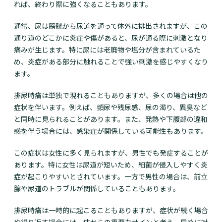
れば、終わり際に強くなることもあります。
通常、尿は膀胱から尿道を通って体外に排出されますが、この
通り道のどこかに炎症や傷があると、尿が通る際に刺激となり
痛みが生じます。特に尿には老廃物や塩分が含まれているた
め、炎症がある部分に触れることで強い刺激を感じやすくなり
ます。
排尿時痛は単独で現れることもありますが、多くの場合は他の
症状を伴います。例えば、頻尿や残尿感、尿の濁り、異臭など
と同時に見られることがあります。また、発熱や下腹部の違和
感を伴う場合には、感染症が関係している可能性もあります。
この症状は女性に多く見られますが、男性でも発症することが
あります。特に女性は尿道が短いため、細菌が侵入しやすく炎
症が起こりやすいとされています。一方で男性の場合は、前立
腺や尿道のトラブルが関係していることもあります。
排尿時痛は一時的に起こることもありますが、症状が続く場合