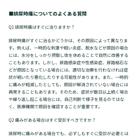
■排尿時痛についてのよくある質問
Q1 排尿時痛はすぐに治りますか？
排尿時痛がすぐに治るかどうかは、その原因によって異なりま
す。例えば、一時的な刺激や軽い炎症、脱水などが原因の場合
には、水分をしっかり摂取し体を休めることで自然に改善する
こともあります。しかし、尿路感染症や性感染症、尿路結石な
どが原因となっている場合には、適切な治療を行わなければ症
状が続いたり悪化したりする可能性があります。また、一時的
に痛みが軽減したとしても、原因が解消されていない場合には
再発することもあります。そのため、症状が数日以上続く場合
や繰り返し起こる場合には、自己判断で様子を見るのではな
く、医療機関で原因を確認することが重要です。
Q2 痛みがある場合はすぐ受診すべきですか？
排尿時に痛みがある場合でも、必ずしもすぐに受診が必要とは