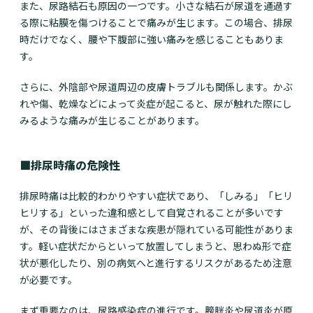
また、尿路結石も原因の一つです。小さな結石が尿道を通過す
る際に粘膜を傷つけることで痛みが生じます。この場合、排尿
時だけでなく、腰や下腹部に強い痛みを感じることもありま
す。
さらに、外陰部や尿道周辺の皮膚トラブルも関係します。かぶ
れや傷、乾燥などによって炎症が起こると、尿が触れた際にし
みるような痛みが生じることがあります。
■排尿時痛の危険性
排尿時痛は比較的わかりやすい症状であり、「しみる」「ヒリ
ヒリする」といった違和感として自覚されることが多いです
が、その背後にはさまざまな疾患が隠れている可能性がありま
す。軽い症状だからといって放置してしまうと、思わぬ形で症
状が悪化したり、別の病気へと進行するリスクがあるため注意
が必要です。
まず重要なのは、尿路感染症の進行です。膀胱炎や尿道炎が原