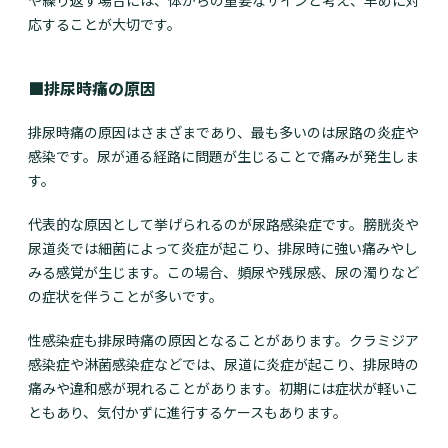
や繰り返す場合には、体からの重要なサインと考え、早めに対
応することが大切です。
■排尿時痛の原因
排尿時痛の原因はさまざまであり、最も多いのは尿路の炎症や
感染です。尿が通る経路に問題が生じることで痛みが発生しま
す。
代表的な原因として挙げられるのが尿路感染症です。膀胱炎や
尿道炎では細菌によって炎症が起こり、排尿時に強い痛みやし
みる感覚が生じます。この場合、頻尿や残尿感、尿の濁りなど
の症状を伴うことが多いです。
性感染症も排尿時痛の原因となることがあります。クラミジア
感染症や淋菌感染症などでは、尿道に炎症が起こり、排尿時の
痛みや違和感が現れることがあります。初期には症状が軽いこ
ともあり、気付かずに進行するケースもあります。